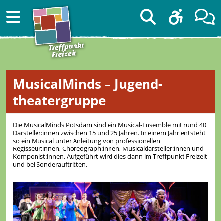
MusicalMinds – Jugend­
theater­gruppe
Die MusicalMinds Potsdam sind ein Musical-Ensemble mit rund 40
Darsteller:innen zwischen 15 und 25 Jahren. In einem Jahr entsteht
so ein Musical unter Anleitung von professionellen
Regisseur:innen, Choreograph:innen, Musicaldarsteller:innen und
Komponist:innen. Aufgeführt wird dies dann im Treffpunkt Freizeit
und bei Sonderauftritten.