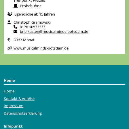
Treffpunkt Freizeit
Probebühne
Jugendliche ab 15 Jahren
Christoph Gramowski
0176-10533377
briefkasten@musicalminds-potsdam.de
30 €/ Monat
www.musicalminds-potsdam.de
Home
Home
Kontakt & Anreise
Impressum
Datenschutzerklärung
Infopunkt