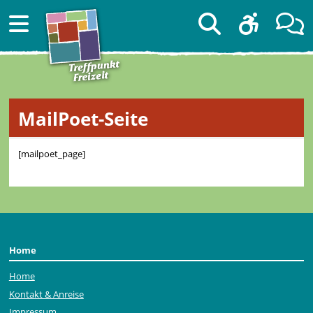
MailPoet-Seite
[mailpoet_page]
Home
Home
Kontakt & Anreise
Impressum