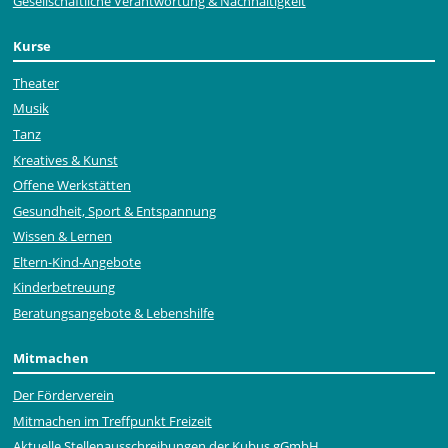
Gesellschaftliche Verantwortung & Nachhaltigkeit
Kurse
Theater
Musik
Tanz
Kreatives & Kunst
Offene Werkstätten
Gesundheit, Sport & Entspannung
Wissen & Lernen
Eltern-Kind-Angebote
Kinderbetreuung
Beratungsangebote & Lebenshilfe
Mitmachen
Der Förderverein
Mitmachen im Treffpunkt Freizeit
Aktuelle Stellen­ausschrei­bungen der Kubus gGmbH