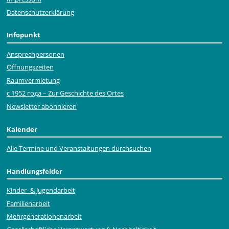
Datenschutzerklärung
Infopunkt
Ansprechpersonen
Öffnungszeiten
Raumvermietung
с 1952 года – Zur Geschichte des Ortes
Newsletter abonnieren
Kalender
Alle Termine und Veranstaltungen durchsuchen
Handlungsfelder
Kinder- & Jugendarbeit
Familienarbeit
Mehr­generationen­arbeit