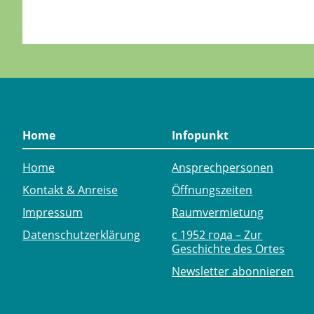
Home
Infopunkt
Home
Ansprechpersonen
Kontakt & Anreise
Öffnungszeiten
Impressum
Raumvermietung
Datenschutzerklärung
с 1952 года – Zur
Geschichte des Ortes
Newsletter abonnieren