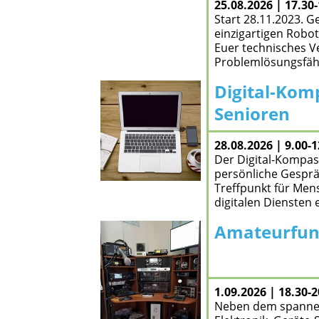
25.08.2026 | 17.30
Start 28.11.2023. 
einzigartigen Robo
Euer technisches V
Problemlösungsfähi
Digital-Kom
zum Angebot
Senioren
28.08.2026 | 9.00-
Der Digital-Kompas
persönliche Gesprä
Treffpunkt für Men
digitalen Diensten
Amateurfu
zum Angebot
1.09.2026 | 18.30-
Neben dem spannen