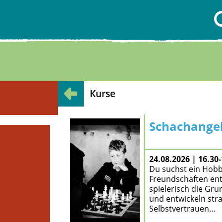
Kurse
Schachangeb
zum Angebot
24.08.2026 | 16.30
Du suchst ein Hobb
Freundschaften ent
spielerisch die Gru
und entwickeln str
Selbstvertrauen…