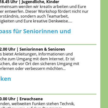
-18.45 Uhr
|
Jugendliche, Kinder
Gemeinsam werden wir kreativ arbeiten und Eure
ter entwerfen. Dieser Workshop fördert nicht nur
erständnis, sondern auch Teamarbeit,
gkeiten und Eure kreative Denkweise….
pass für Seniorinnen und
12.00 Uhr
|
Seniorinnen & Senioren
s bietet Anleitungen, Informationen und
che zum Umgang mit dem Internet. Er ist
schen, die vor Ort den sicheren Umgang mit
 erlernen oder verbessern möchten…
nken
20.00 Uhr
|
Erwachsene
den, weltweiten Funken stehen Technik,