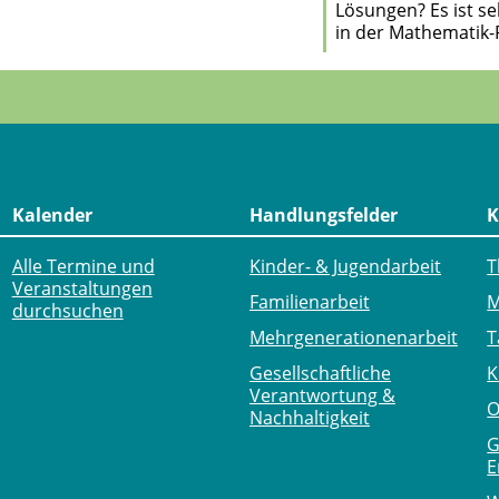
Lösungen? Es ist se
in der Mathematik
Kalender
Handlungsfelder
K
Alle Termine und
Kinder- & Jugendarbeit
T
Veranstaltungen
Familienarbeit
M
durchsuchen
Mehr­generationen­arbeit
T
Gesellschaftliche
K
Verantwortung &
O
Nachhaltigkeit
G
E