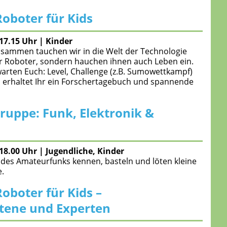
oboter für Kids
-17.15 Uhr
|
Kinder
Zusammen tauchen wir in die Welt der Technologie
ur Roboter, sondern hauchen ihnen auch Leben ein.
warten Euch: Level, Challenge (z.B. Sumowettkampf)
u erhaltet Ihr ein Forschertagebuch und spannende
ruppe: Funk, Elektronik &
-18.00 Uhr
|
Jugendliche, Kinder
t des Amateurfunks kennen, basteln und löten kleine
e.
oboter für Kids –
ttene und Experten