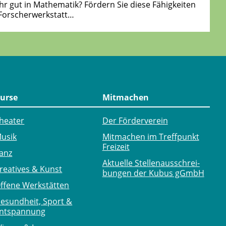
hr gut in Mathematik? Fördern Sie diese Fähigkeiten
-Forscherwerkstatt…
urse
Mitmachen
heater
Der Förderverein
usik
Mitmachen im Treffpunkt
Freizeit
anz
Aktuelle Stellen­ausschrei­
reatives & Kunst
bungen der Kubus gGmbH
ffene Werkstätten
esundheit, Sport &
ntspannung