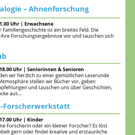
alogie – Ahnenforschung
21.00 Uhr
|
Erwachsene
 Familiengeschichte ist ein breites Feld. Die
 ihre Forschungsergebnisse vor und tauschen sich
ub
-18.00 Uhr
|
Seniorinnen & Senioren
den wir herzlich zu einer gemütlichen Leserunde
r Atmosphäre stellen wir Bücher vor, geben
mpfehlungen und tauschen uns über Geschichten,
ücke aus…
-Forscherwerkstatt
-17.00 Uhr
|
Kinder
eine Forscherin oder ein kleiner Forscher? Es löst
belt gern oder findet kreative und erstaunliche