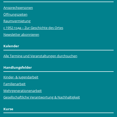
Ansprechpersonen
Öffnungszeiten
Raumvermietung
с 1952 года – Zur Geschichte des Ortes
Newsletter abonnieren
Kalender
Alle Termine und Veranstaltungen durchsuchen
Handlungsfelder
Kinder- & Jugendarbeit
Familienarbeit
Mehr­generationen­arbeit
Gesellschaftliche Verantwortung & Nachhaltigkeit
Kurse