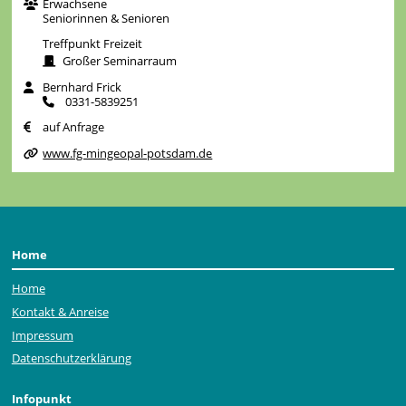
Erwachsene
Seniorinnen & Senioren
Treffpunkt Freizeit
Großer Seminarraum
Bernhard Frick
0331-5839251
auf Anfrage
www.fg-mingeopal-potsdam.de
Home
Home
Kontakt & Anreise
Impressum
Datenschutzerklärung
Infopunkt