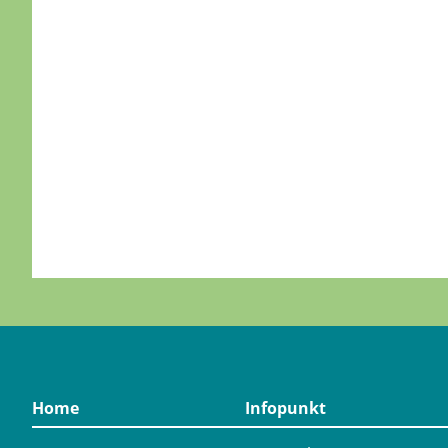
Home
Infopunkt