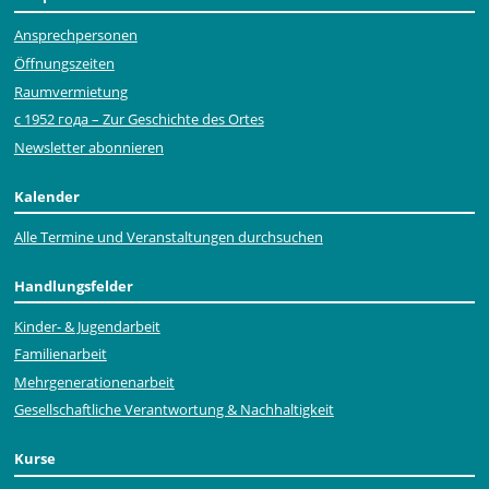
Ansprechpersonen
Öffnungszeiten
Raumvermietung
с 1952 года – Zur Geschichte des Ortes
Newsletter abonnieren
Kalender
Alle Termine und Veranstaltungen durchsuchen
Handlungsfelder
Kinder- & Jugendarbeit
Familienarbeit
Mehr­generationen­arbeit
Gesellschaftliche Verantwortung & Nachhaltigkeit
Kurse