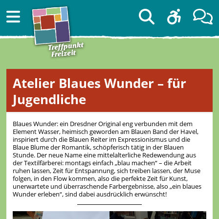
Atelier Blaues Wunder – für
Jugendliche
Blaues Wunder: ein Dresdner Original eng verbunden mit dem
Element Wasser, heimisch geworden am Blauen Band der Havel,
inspiriert durch die Blauen Reiter im Expressionismus und die
Blaue Blume der Romantik, schöpferisch tätig in der Blauen
Stunde. Der neue Name eine mittelalterliche Redewendung aus
der Textilfärberei: montags einfach „blau machen“ – die Arbeit
ruhen lassen, Zeit für Entspannung, sich treiben lassen, der Muse
folgen, in den Flow kommen, also die perfekte Zeit für Kunst,
unerwartete und überraschende Farbergebnisse, also „ein blaues
Wunder erleben“, sind dabei ausdrücklich erwünscht!