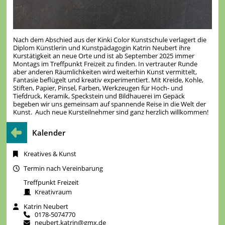
Nach dem Abschied aus der Kinki Color Kunstschule verlagert die
Diplom Künstlerin und Kunstpädagogin Katrin Neubert ihre
Kurstätigkeit an neue Orte und ist ab September 2025 immer
Montags im Treffpunkt Freizeit zu finden. In vertrauter Runde
aber anderen Räumlichkeiten wird weiterhin Kunst vermittelt,
Fantasie beflügelt und kreativ experimentiert. Mit Kreide, Kohle,
Stiften, Papier, Pinsel, Farben, Werkzeugen für Hoch- und
Tiefdruck, Keramik, Speckstein und Bildhauerei im Gepäck
begeben wir uns gemeinsam auf spannende Reise in die Welt der
Kunst. Auch neue Kursteilnehmer sind ganz herzlich willkommen!
Kalender
Kreatives & Kunst
Termin nach Vereinbarung
Treffpunkt Freizeit
Kreativraum
Katrin Neubert
0178-5074770
neubert.katrin@gmx.de