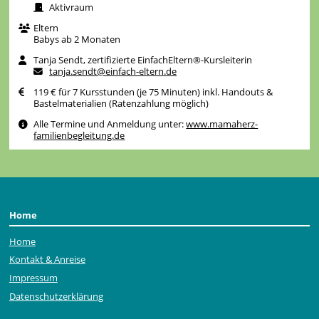
Aktivraum
Eltern
Babys ab 2 Monaten
Tanja Sendt, zertifizierte EinfachEltern®-Kursleiterin
tanja.sendt@einfach-eltern.de
119 € für 7 Kursstunden (je 75 Minuten) inkl. Handouts &
Bastelmaterialien (Ratenzahlung möglich)
Alle Termine und Anmeldung unter:
www.mamaherz-
familienbegleitung.de
Home
Home
Kontakt & Anreise
Impressum
Datenschutzerklärung