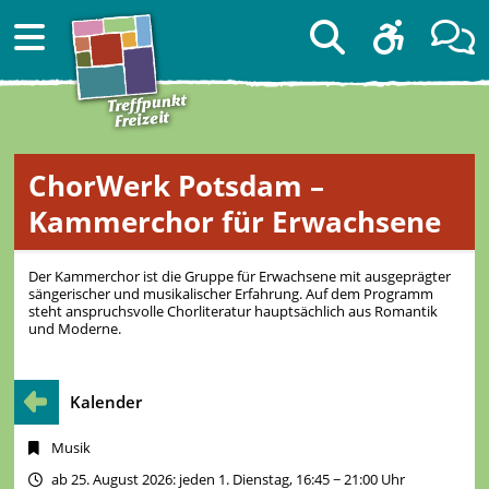
ChorWerk Potsdam –
Kammerchor für Erwachsene
Der Kammerchor ist die Gruppe für Erwachsene mit ausgeprägter
sängerischer und musikalischer Erfahrung. Auf dem Programm
steht anspruchsvolle Chorliteratur hauptsächlich aus Romantik
und Moderne.
Kalender
Musik
ab 25. August 2026: jeden 1. Dienstag, 16:45 − 21:00 Uhr