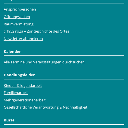
Ansprechpersonen
Öffnungszeiten
Raumvermietung
с 1952 года – Zur Geschichte des Ortes
Newsletter abonnieren
Kalender
Alle Termine und Veranstaltungen durchsuchen
Handlungsfelder
Kinder- & Jugendarbeit
Familienarbeit
Mehr­generationen­arbeit
Gesellschaftliche Verantwortung & Nachhaltigkeit
Kurse