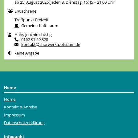
ab 25. August 2026: jeden 3. Dienstag, 16:45 − 21:00 Uhr
Erwachsene
Treffpunkt Freizeit
Gemeinschaftsraum
Hans-Joachim Lustig
0162-97 59 328
kontakt@chorwerk-potsdam.de
keine Angabe
Home
Home
Kontakt & Anreise
Impressum
Datenschutzerklärung
Infopunkt