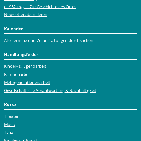
с 1952 года – Zur Geschichte des Ortes
Newsletter abonnieren
Kalender
Alle Termine und Veranstaltungen durchsuchen
Handlungsfelder
Kinder- & Jugendarbeit
Familienarbeit
Mehr­generationen­arbeit
Gesellschaftliche Verantwortung & Nachhaltigkeit
Kurse
Theater
Musik
Tanz
Kreatives & Kunst