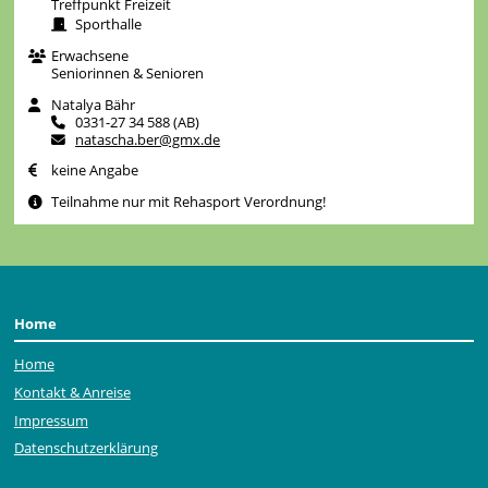
Treffpunkt Freizeit
Sporthalle
Erwachsene
Seniorinnen & Senioren
Natalya Bähr
0331-27 34 588 (AB)
natascha.ber@gmx.de
keine Angabe
Teilnahme nur mit Rehasport Verordnung!
Home
Home
Kontakt & Anreise
Impressum
Datenschutzerklärung