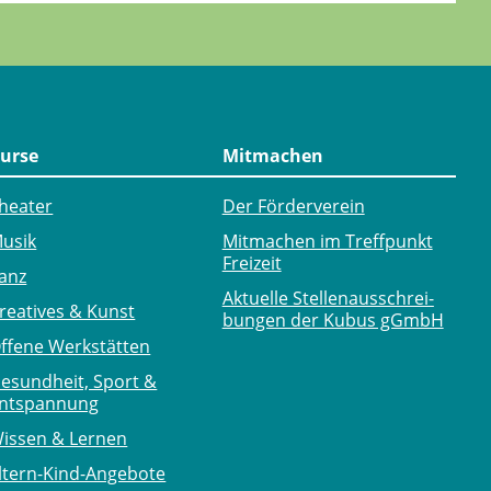
urse
Mitmachen
heater
Der Förderverein
usik
Mitmachen im Treffpunkt
Freizeit
anz
Aktuelle Stellen­ausschrei­
reatives & Kunst
bungen der Kubus gGmbH
ffene Werkstätten
esundheit, Sport &
ntspannung
issen & Lernen
ltern-Kind-Angebote