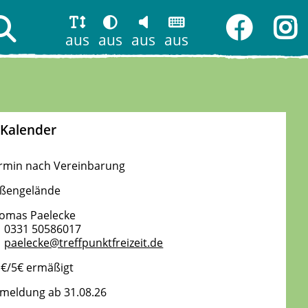
aus
aus
aus
aus
Kalender
rmin nach Vereinbarung
ßengelände
omas Paelecke
0331 50586017
paelecke@treffpunktfreizeit.de
 €/5€ ermäßigt
meldung ab 31.08.26