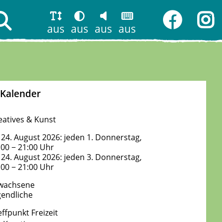
aus
aus
aus
aus
Kalender
eatives & Kunst
 24. August 2026: jeden 1. Donnerstag,
:00 − 21:00 Uhr
 24. August 2026: jeden 3. Donnerstag,
:00 − 21:00 Uhr
wachsene
gendliche
effpunkt Freizeit