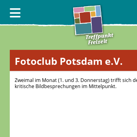
Fotoclub Potsdam e.V.
Zweimal im Monat (1. und 3. Donnerstag) trifft sich 
kritische Bildbesprechungen im Mittelpunkt.