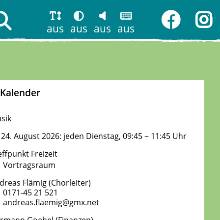
aus
aus
aus
aus
Kalender
sik
 24. August 2026: jeden Dienstag, 09:45 − 11:45 Uhr
effpunkt Freizeit
Vortragsraum
dreas Flämig (Chorleiter)
0171-45 21 521
andreas.flaemig@gmx.net