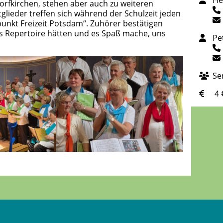
He
orfkirchen, stehen aber auch zu weiteren
glieder treffen sich während der Schulzeit jeden
punkt Freizeit Potsdam“. Zuhörer bestätigen
s Repertoire hätten und es Spaß mache, uns
Pe
Se
4 