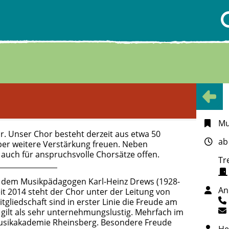
Mu
. Unser Chor besteht derzeit aus etwa 50
ab
über weitere Verstärkung freuen. Neben
auch für anspruchsvolle Chorsätze offen.
Tr
 dem Musikpädagogen Karl-Heinz Drews (1928-
An
it 2014 steht der Chor unter der Leitung von
gliedschaft sind in erster Linie die Freude am
gilt als sehr unternehmungslustig. Mehrfach im
e Musikakademie Rheinsberg. Besondere Freude