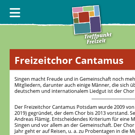
Freizeitchor Cantamus
Singen macht Freude und in Gemeinschaft noch mehr
Mitgliedern, darunter auch einige Männer, die sich 
deutschem und internationalem Liedgut ist der Chor 
Der Freizeitchor Cantamus Potsdam wurde 2009 von
2019) gegründet, der dem Chor bis 2013 vorstand. Se
Andreas Flämig. Entscheidendes Kriterium für eine Mit
Singen und vor allem an der Gemeinschaft. Der Chor 
Jahr geht er auf Reisen, u. a. zu Probentagen in di