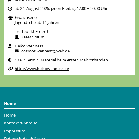
ab 24. August 2026: jeden Freitag, 17:00 − 20:00 Uhr
Erwachsene
Jugendliche ab 14 Jahren
Treffpunkt Freizeit
Kreativraum
Heiko Wennesz
cosmos.wennesz@web.de
10 € / Termin, Material beim ersten Mal vorhanden
http://www.heikowennesz.de
Home
Home
Kontakt & Anreise
Impressum
Datenschutzerklärung