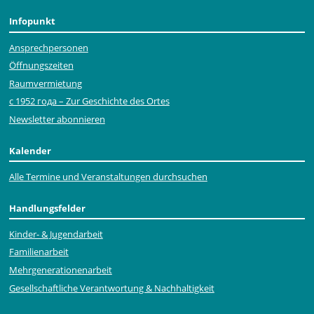
Infopunkt
Ansprechpersonen
Öffnungszeiten
Raumvermietung
с 1952 года – Zur Geschichte des Ortes
Newsletter abonnieren
Kalender
Alle Termine und Veranstaltungen durchsuchen
Handlungsfelder
Kinder- & Jugendarbeit
Familienarbeit
Mehr­generationen­arbeit
Gesellschaftliche Verantwortung & Nachhaltigkeit