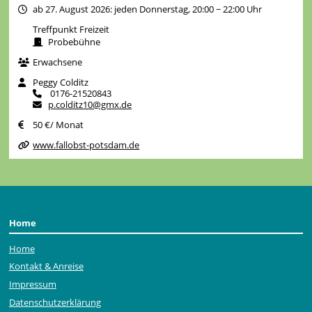
ab 27. August 2026: jeden Donnerstag, 20:00 − 22:00 Uhr
Treffpunkt Freizeit
Probebühne
Erwachsene
Peggy Colditz
0176-21520843
p.colditz10@gmx.de
50 €/ Monat
www.fallobst-potsdam.de
Home
Home
Kontakt & Anreise
Impressum
Datenschutzerklärung