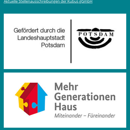
Aktuelle Stellen­ausschrei­bungen der Kubus gGmbH