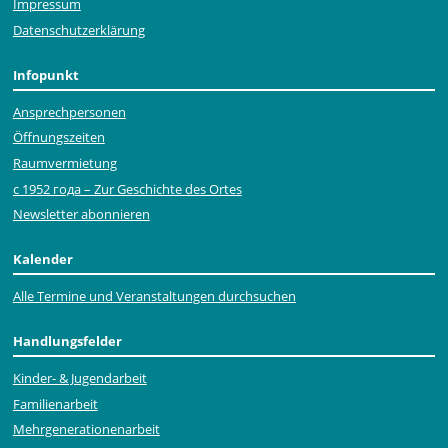
Impressum
Datenschutzerklärung
Infopunkt
Ansprechpersonen
Öffnungszeiten
Raumvermietung
с 1952 года – Zur Geschichte des Ortes
Newsletter abonnieren
Kalender
Alle Termine und Veranstaltungen durchsuchen
Handlungsfelder
Kinder- & Jugendarbeit
Familienarbeit
Mehr­generationen­arbeit