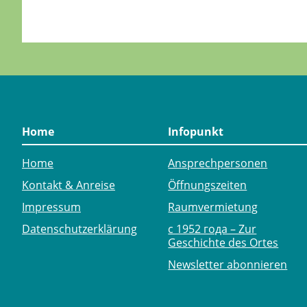
Home
Infopunkt
Home
Ansprechpersonen
Kontakt & Anreise
Öffnungszeiten
Impressum
Raumvermietung
Datenschutzerklärung
с 1952 года – Zur
Geschichte des Ortes
Newsletter abonnieren