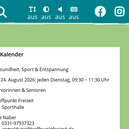
aus
aus
aus
aus
Kalender
sundheit, Sport & Entspannung
 24. August 2026: jeden Dienstag, 09:30 − 11:30 Uhr
niorinnen & Senioren
effpunkt Freizeit
Sporthalle
e Naber
0331-97937323