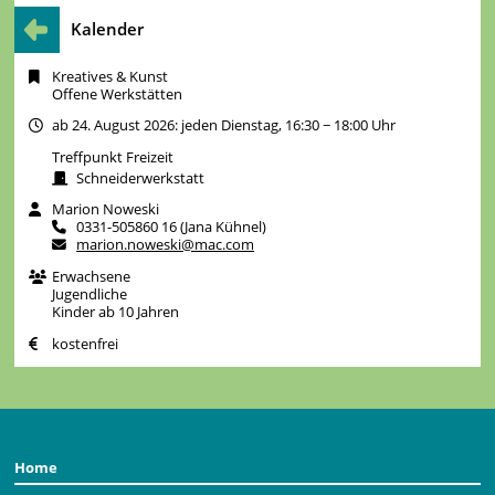
Kalender
Kreatives & Kunst
Offene Werkstätten
ab 24. August 2026: jeden Dienstag, 16:30 − 18:00 Uhr
Treffpunkt Freizeit
Schneiderwerkstatt
Marion Noweski
0331-505860 16 (Jana Kühnel)
marion.noweski@mac.com
Erwachsene
Jugendliche
Kinder ab 10 Jahren
kostenfrei
Home