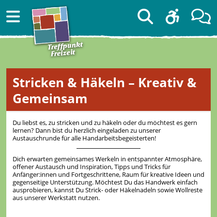
Stricken & Häkeln – Kreativ &
Gemeinsam
Du liebst es, zu stricken und zu häkeln oder du möchtest es gern
lernen? Dann bist du herzlich eingeladen zu unserer
Austauschrunde für alle Handarbeitsbegeisterten!
Dich erwarten gemeinsames Werkeln in entspannter Atmosphäre,
offener Austausch und Inspiration, Tipps und Tricks für
Anfänger:innen und Fortgeschrittene, Raum für kreative Ideen und
gegenseitige Unterstützung. Möchtest Du das Handwerk einfach
ausprobieren, kannst Du Strick- oder Häkelnadeln sowie Wollreste
aus unserer Werkstatt nutzen.