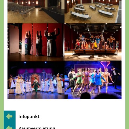
Infopunkt
Raumvermietung