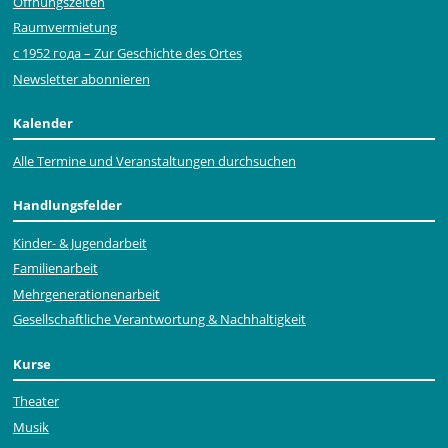
Öffnungszeiten
Raumvermietung
с 1952 года – Zur Geschichte des Ortes
Newsletter abonnieren
Kalender
Alle Termine und Veranstaltungen durchsuchen
Handlungsfelder
Kinder- & Jugendarbeit
Familienarbeit
Mehr­generationen­arbeit
Gesellschaftliche Verantwortung & Nachhaltigkeit
Kurse
Theater
Musik