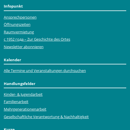
Infopunkt
Ansprechpersonen
Öffnungszeiten
Raumvermietung
с 1952 года – Zur Geschichte des Ortes
Newsletter abonnieren
Kalender
Alle Termine und Veranstaltungen durchsuchen
Handlungsfelder
Kinder- & Jugendarbeit
Familienarbeit
Mehr­generationen­arbeit
Gesellschaftliche Verantwortung & Nachhaltigkeit
Kurse