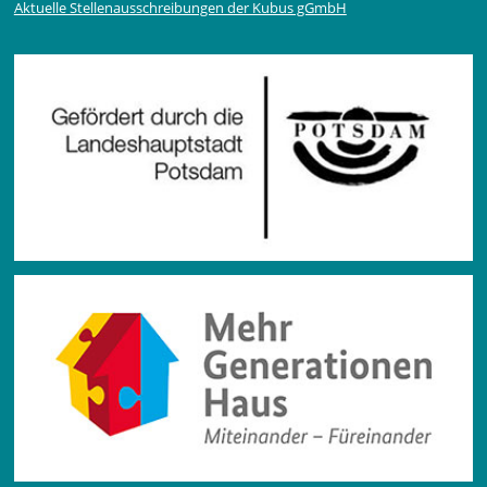
Aktuelle Stellen­ausschrei­bungen der Kubus gGmbH