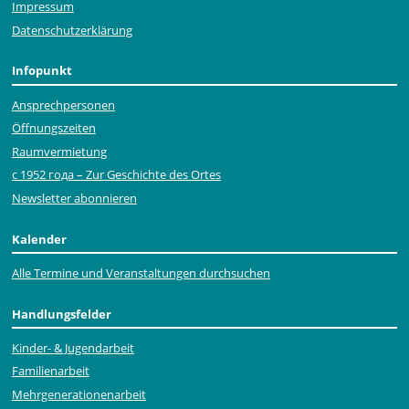
Impressum
Datenschutzerklärung
Infopunkt
Ansprechpersonen
Öffnungszeiten
Raumvermietung
с 1952 года – Zur Geschichte des Ortes
Newsletter abonnieren
Kalender
Alle Termine und Veranstaltungen durchsuchen
Handlungsfelder
Kinder- & Jugendarbeit
Familienarbeit
Mehr­generationen­arbeit