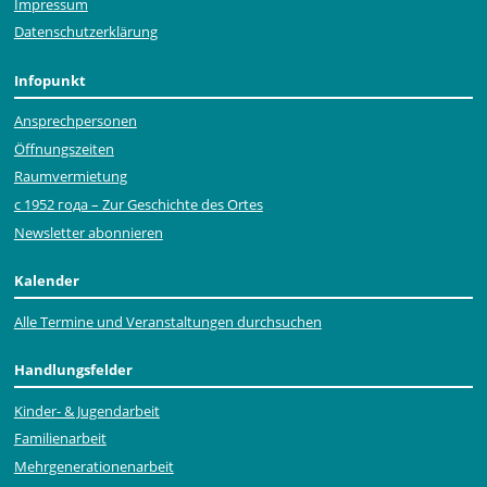
Impressum
Datenschutzerklärung
Infopunkt
Ansprechpersonen
Öffnungszeiten
Raumvermietung
с 1952 года – Zur Geschichte des Ortes
Newsletter abonnieren
Kalender
Alle Termine und Veranstaltungen durchsuchen
Handlungsfelder
Kinder- & Jugendarbeit
Familienarbeit
Mehr­generationen­arbeit