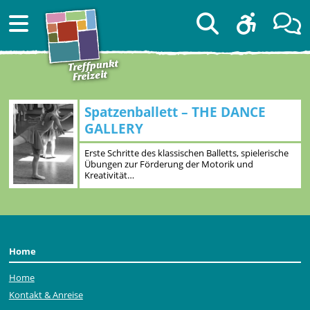
Spatzenballett – THE DANCE
GALLERY
Erste Schritte des klassischen Balletts, spielerische
Übungen zur Förderung der Motorik und
Kreativität…
Home
Home
Kontakt & Anreise