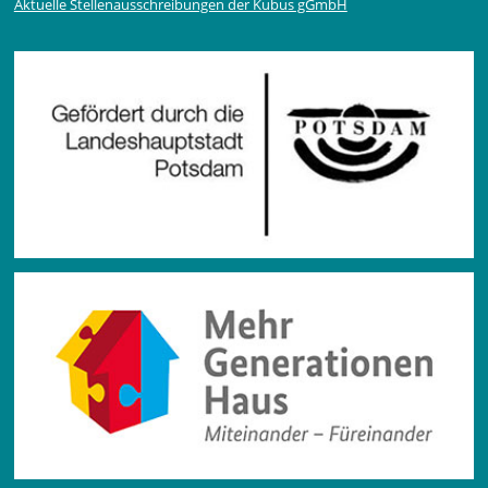
Aktuelle Stellen­ausschrei­bungen der Kubus gGmbH