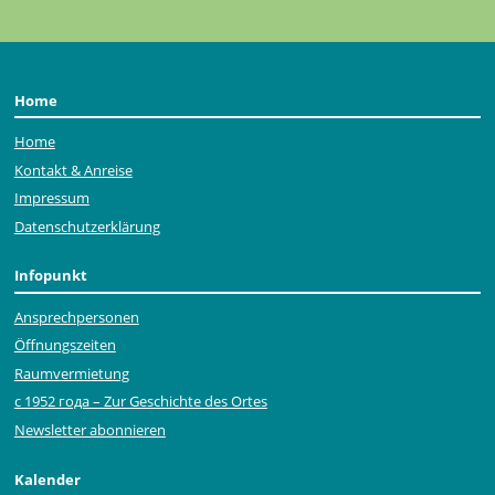
Home
Home
Kontakt & Anreise
Impressum
Datenschutzerklärung
Infopunkt
Ansprechpersonen
Öffnungszeiten
Raumvermietung
с 1952 года – Zur Geschichte des Ortes
Newsletter abonnieren
Kalender