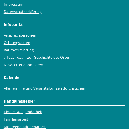
Impressum
Datenschutzerklärung
Infopunkt
Ansprechpersonen
Öffnungszeiten
Raumvermietung
с 1952 года – Zur Geschichte des Ortes
Newsletter abonnieren
Kalender
Alle Termine und Veranstaltungen durchsuchen
Handlungsfelder
Kinder- & Jugendarbeit
Familienarbeit
Mehr­generationen­arbeit