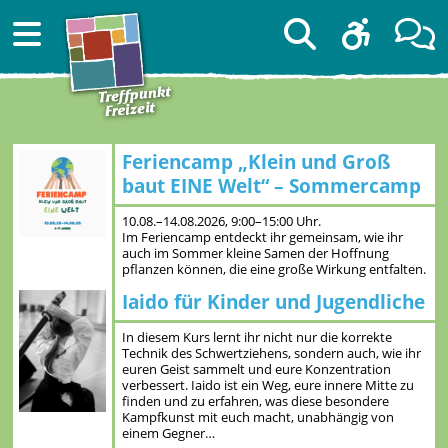
Feriencamp „Klein und Groß
baut EINE Welt“ – Sommercamp
10.08.–14.08.2026, 9:00–15:00 Uhr.
Im Feriencamp entdeckt ihr gemeinsam, wie ihr
auch im Sommer kleine Samen der Hoffnung
pflanzen können, die eine große Wirkung entfalten.
Iaido für Kinder und Jugendliche
In diesem Kurs lernt ihr nicht nur die korrekte
Technik des Schwertziehens, sondern auch, wie ihr
euren Geist sammelt und eure Konzentration
verbessert. Iaido ist ein Weg, eure innere Mitte zu
finden und zu erfahren, was diese besondere
Kampfkunst mit euch macht, unabhängig von
einem Gegner…