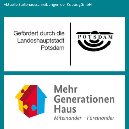
Aktuelle Stellen­ausschrei­bungen der Kubus gGmbH