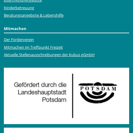
Eltern-Kind-Angebote
Kinderbetreuung
Beratungsangebote & Lebenshilfe
Mitmachen
Der Förderverein
Mitmachen im Treffpunkt Freizeit
Aktuelle Stellen­ausschrei­bungen der Kubus gGmbH