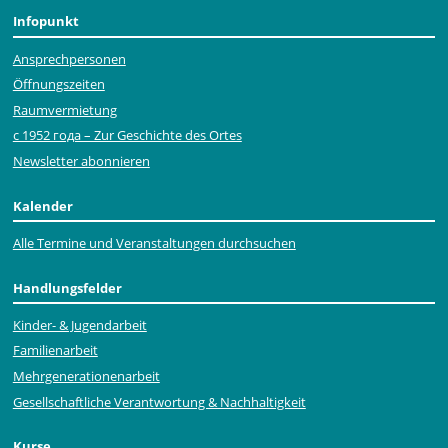
Infopunkt
Ansprechpersonen
Öffnungszeiten
Raumvermietung
с 1952 года – Zur Geschichte des Ortes
Newsletter abonnieren
Kalender
Alle Termine und Veranstaltungen durchsuchen
Handlungsfelder
Kinder- & Jugendarbeit
Familienarbeit
Mehr­generationen­arbeit
Gesellschaftliche Verantwortung & Nachhaltigkeit
Kurse