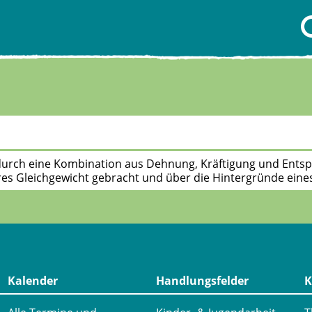
 durch eine Kombination aus Dehnung, Kräftigung und En
res Gleichgewicht gebracht und über die Hintergründe eines 
Kalender
Handlungsfelder
K