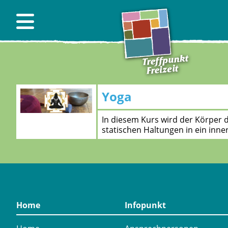
Yoga
In diesem Kurs wird der Körper
statischen Haltungen in ein inne
Home
Infopunkt