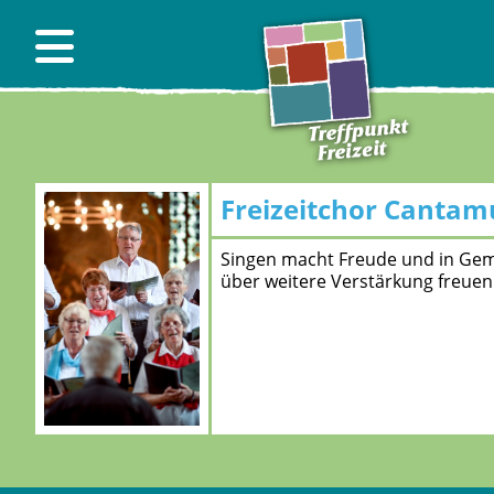
Freizeitchor Cantam
Singen macht Freude und in Geme
über weitere Verstärkung freuen