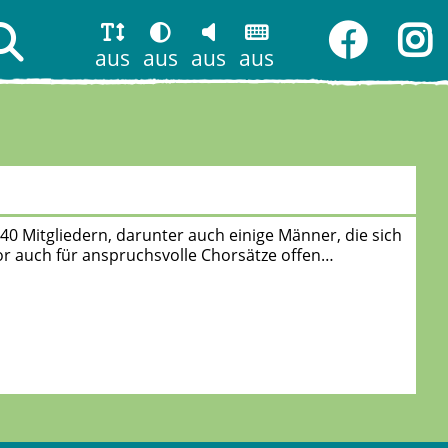
aus
aus
aus
aus
0 Mitgliedern, darunter auch einige Männer, die sich
or auch für anspruchsvolle Chorsätze offen…