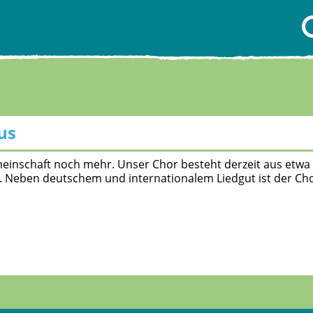
us
inschaft noch mehr. Unser Chor besteht derzeit aus etwa 4
. Neben deutschem und internationalem Liedgut ist der Ch