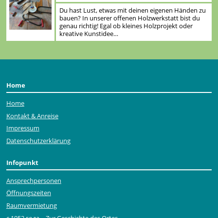
Du hast Lust, etwas mit deinen eigenen Händen zu
bauen? In unserer offenen Holzwerkstatt bist du
genau richtig! Egal ob kleines Holzprojekt oder
kreative Kunstidee…
Home
Home
Kontakt & Anreise
Impressum
Datenschutzerklärung
Infopunkt
Ansprechpersonen
Öffnungszeiten
Raumvermietung
с 1952 года – Zur Geschichte des Ortes