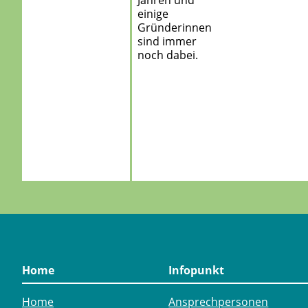
Jahren und
einige
Gründerinnen
sind immer
noch dabei.
Home
Infopunkt
Home
Ansprechpersonen